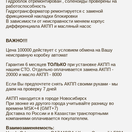
Гидроблок отремонтирован , соленоиды проверены на
работоспособность
Гидротрансформатор ремонтируется с заменой
фрикционной накладки блокировки
В зависимости от неисправности меняем корпус
дифференциала АКПП и масляный насос
ВАЖНО!!!
Цена 100000 действует с условием обмена на Вашу
неисправную коробку автомат
Гарантия 6 месяцев
ТОЛЬКО
при установке АКПП на
нашем СТО. Отдельно оплачивается замена АКПП -
20000 и масло АКПП - 8000
Если Вы предпочтете снять АКПП своими руками - мы
даем на проверку 7 дней
АКПП находится в городе Новосибирск
При звонке из другого города учитывайте разницу во
времени MSK+4 (GMT+7)
Доставка по России и в Казахстан транспортными
компаниями оплачивается покупателем.
Взаимозаменяемость: