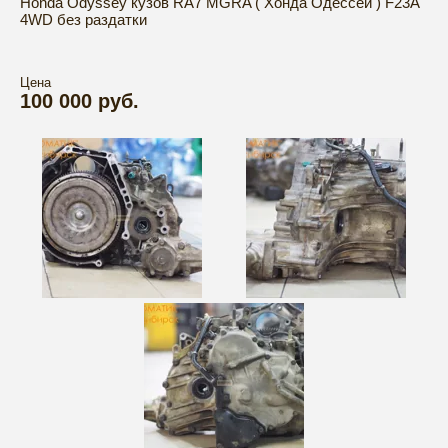
Honda Odyssey кузов RA7 MGRA ( Хонда Одессей ) F23A
4WD без раздатки
Цена
100 000 руб.