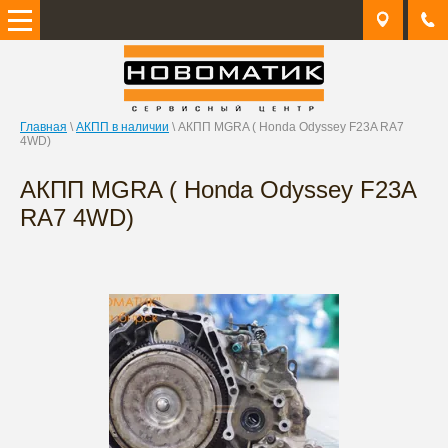
Главная
\
АКПП в наличии
\
АКПП MGRA ( Honda Odyssey F23A RA7
4WD)
АКПП MGRA ( Honda Odyssey F23A
RA7 4WD)